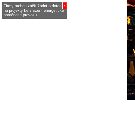
x
Firmy mohou začít žádat o dotace
na projekty ke snížení energetické
náročnosti provozu